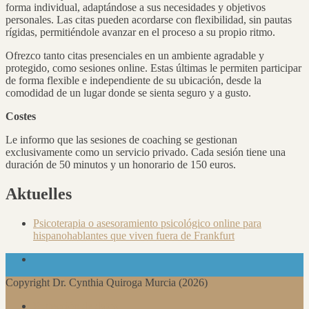
forma individual, adaptándose a sus necesidades y objetivos
personales. Las citas pueden acordarse con flexibilidad, sin pautas
rígidas, permitiéndole avanzar en el proceso a su propio ritmo.
Ofrezco tanto citas presenciales en un ambiente agradable y
protegido, como sesiones online. Estas últimas le permiten participar
de forma flexible e independiente de su ubicación, desde la
comodidad de un lugar donde se sienta seguro y a gusto.
Costes
Le informo que las sesiones de coaching se gestionan
exclusivamente como un servicio privado. Cada sesión tiene una
duración de 50 minutos y un honorario de 150 euros.
Aktuelles
Psicoterapia o asesoramiento psicológico online para
hispanohablantes que viven fuera de Frankfurt
Copyright Dr. Cynthia Quiroga Murcia (2026)
Protección de datos