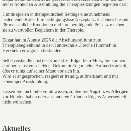
seiner fröhlichen Ausstrahlung die Therapiesitzungen begleiten darf.
Hunde spielen in therapeutischen Settings eine zunehmend
bedeutende Rolle. Ihre bedingungslose Akzeptanz, ihr feines Gespür
für menschliche Emotionen und ihre beruhigende Präsenz machen
sie zu wertvollen Begleitern in der Therapie.
Edgar hat im August 2025 die Abschlussprüfung zum
Therapiebegleithund in der Hundeschule ‚Freche Hummel‘ in
Herxheim erfolgreich bestanden.
Selbstverständlich ist der Kontakt zu Edgar kein Muss, Sie können
darüber selbst entscheiden. Bekommt Edgar keine Aufmerksamkeit,
döst er ruhig auf seiner Matte vor sich hin.
Wird er angesprochen, reagiert er freudig, aufmerksam und mit
lebendiger Ausstrahlung.
Lassen Sie mich bitte vorab wissen, sollten Sie Angst bzw. Allergien
vor Hunden haben oder aus anderen Gründen Edgars Anwesenheit
nicht wünschen.
Aktuelles