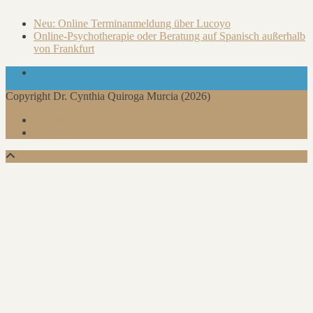
Neu: Online Terminanmeldung über Lucoyo
Online-Psychotherapie oder Beratung auf Spanisch außerhalb
von Frankfurt
Copyright Dr. Cynthia Quiroga Murcia (2026)
Datenschutz
Impressum